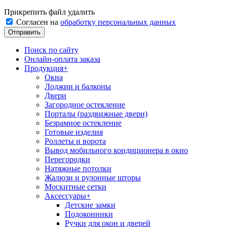
Прикрепить файл
удалить
Согласен на
обработку персональных данных
Поиск по сайту
Онлайн-оплата заказа
Продукция
+
Окна
Лоджии и балконы
Двери
Загородное остекление
Порталы (раздвижные двери)
Безрамное остекление
Готовые изделия
Роллеты и ворота
Вывод мобильного кондиционера в окно
Перегородки
Натяжные потолки
Жалюзи и рулонные шторы
Москитные сетки
Аксессуары
+
Детские замки
Подоконники
Ручки для окон и дверей