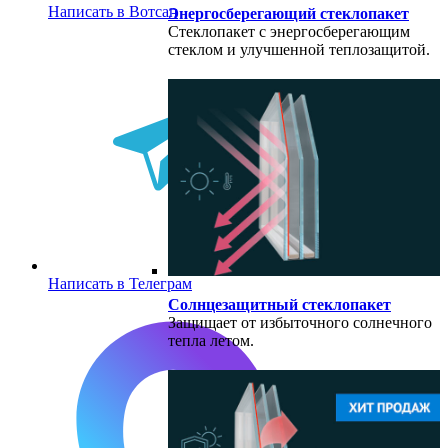
Написать в Вотсап
Энергосберегающий стеклопакет
Стеклопакет с энергосберегающим
стеклом и улучшенной теплозащитой.
Написать в Телеграм
Солнцезащитный стеклопакет
Защищает от избыточного солнечного
тепла летом.