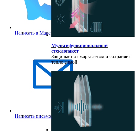
Написать в Макс
Мультифункциональный
стеклопакет
Защищает от жары летом и сохраняет
тепло зимой.
Написать письмо