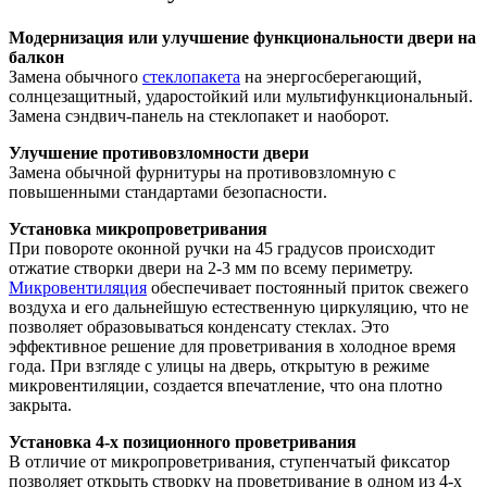
Модернизация или улучшение функциональности двери на
балкон
Замена обычного
стеклопакета
на энергосберегающий,
солнцезащитный, ударостойкий или мультифункциональный.
Замена сэндвич-панель на стеклопакет и наоборот.
Улучшение противовзломности двери
Замена обычной фурнитуры на противовзломную с
повышенными стандартами безопасности.
Установка микропроветривания
При повороте оконной ручки на 45 градусов происходит
отжатие створки двери на 2-3 мм по всему периметру.
Микровентиляция
обеспечивает постоянный приток свежего
воздуха и его дальнейшую естественную циркуляцию, что не
позволяет образовываться конденсату стеклах. Это
эффективное решение для проветривания в холодное время
года. При взгляде с улицы на дверь, открытую в режиме
микровентиляции, создается впечатление, что она плотно
закрыта.
Установка 4-х позиционного проветривания
В отличие от микропроветривания, ступенчатый фиксатор
позволяет открыть створку на проветривание в одном из 4-х