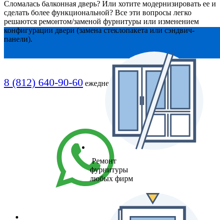
Сломалась балконная дверь? Или хотите модернизировать ее и
сделать более функциональной? Все эти вопросы легко
решаются ремонтом/заменой фурнитуры или изменением
конфигурации двери (замена стеклопакета или сэндвич-
панели).
8 (812) 640-90-60
ежедневно, 9-21
Ремонт
фурнитуры
любых фирм