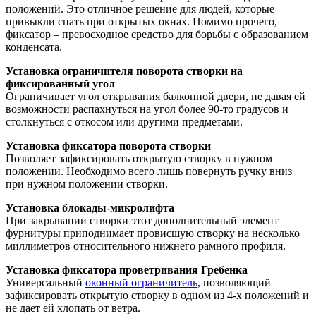
положений. Это отличное решение для людей, которые
привыкли спать при открытых окнах. Помимо прочего,
фиксатор – превосходное средство для борьбы с образованием
конденсата.
Установка ограничителя поворота створки на
фиксированный угол
Ограничивает угол открывания балконной двери, не давая ей
возможности распахнуться на угол более 90-то градусов и
столкнуться с откосом или другими предметами.
Установка фиксатора поворота створки
Позволяет зафиксировать открытую створку в нужном
положении. Необходимо всего лишь повернуть ручку вниз
при нужном положении створки.
Установка блокады-микролифта
При закрывании створки этот дополнительный элемент
фурнитуры приподнимает провисшую створку на несколько
миллиметров относительного нижнего рамного профиля.
Установка фиксатора проветривания Гребенка
Универсальный
оконный ограничитель
, позволяющий
зафиксировать открытую створку в одном из 4-х положений и
не дает ей хлопать от ветра.