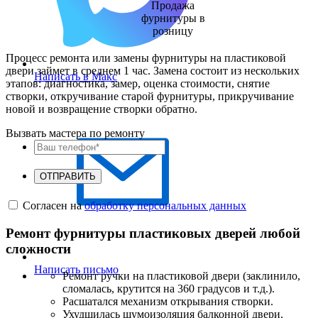
Продажа
фурнитуры в
розницу
Процесс ремонта или замены фурнитуры на пластиковой
двери займет в среднем 1 час. Замена состоит из нескольких
Написать в Макс
этапов: диагностика, замер, оценка стоимости, снятие
створки, откручивание старой фурнитуры, прикручивание
новой и возвращение створки обратно.
Вызвать мастера по ремонту
ОТПРАВИТЬ
Согласен на
обработку персональных данных
Ремонт фурнитуры пластиковых дверей любой
сложности
Написать письмо
Ремонт ручки на пластиковой двери (заклинило,
сломалась, крутится на 360 градусов и т.д.).
Расшатался механизм открывания створки.
Ухудшилась шумоизоляция балконной двери.