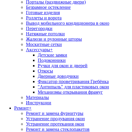
Порталы (раздвижные двери)
Безрамное остекление
Готовые изделия
Роллеты и ворота
Вывод мобильного кондиционера в окно
Перегородки
Натяжные потолки
Жалюзи и рулонные шторы
Москитные сетки
Аксессуары
+
Детские замки
Подоконники
Ручки для окон и дверей
Откосы
Дверные доводчики
Фиксатор проветривания Гребёнка
"Антипыль" для пластиковых окон
Механизмы открывания фрамуг
Материалы
Инструкции
Ремонт
+
Ремонт и замена фурнитуры
Устранение продувания окон
Устранение протекания окон
Ремонт и замена стеклопакетов