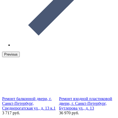
Previous
Ремонт балконной двери, г.
Ремонт входной пластиковой
Р
Санкт-Петербург,
двери, г. Санкт-Петербург,
Среднерогатская ул., д. 13 к.1
Бутлерова ул., д. 13
о
3 717 руб.
36 970 руб.
1