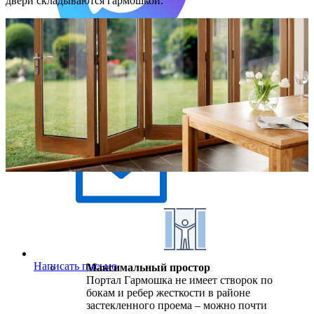
двери складываются гармошкой.
Написать в Макс
Написать письмо
Максимальный простор
Портал Гармошка не имеет створок по
бокам и ребер жесткости в районе
застекленного проема – можно почти