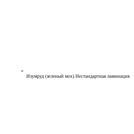
Изумруд (зеленый мох)
Нестандартная ламинация