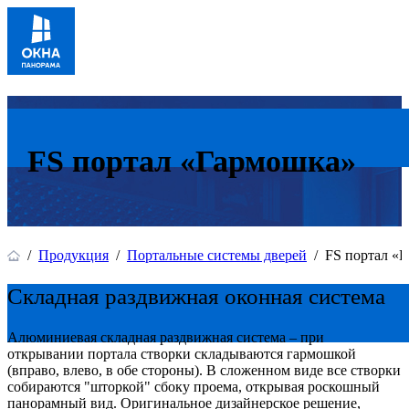
FS портал «Гармошка»
/
Продукция
/
Портальные системы дверей
/
FS портал «
Складная раздвижная оконная система
Алюминиевая складная раздвижная система – при
открывании портала створки складываются гармошкой
(вправо, влево, в обе стороны). В сложенном виде все створки
собираются "шторкой" сбоку проема, открывая роскошный
панорамный вид. Оригинальное дизайнерское решение,