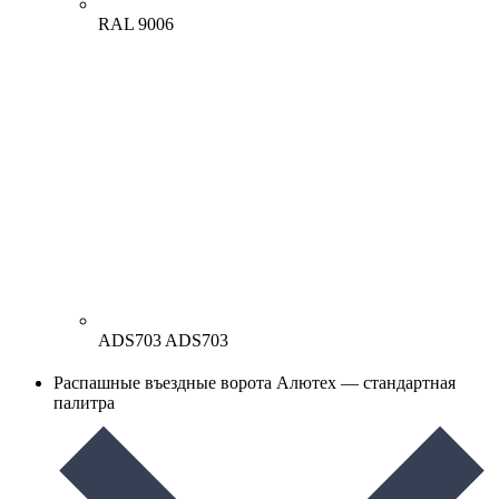
RAL 9006
ADS703
ADS703
Распашные въездные ворота Алютех — стандартная
палитра