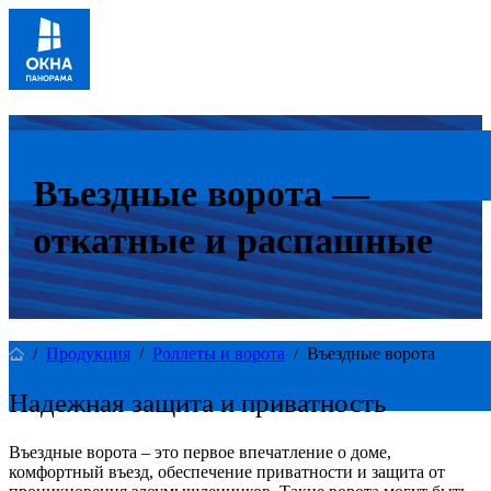
Въездные ворота —
откатные и распашные
/
Продукция
/
Роллеты и ворота
/
Въездные ворота
Надежная защита и приватность
Въездные ворота – это первое впечатление о доме,
комфортный въезд, обеспечение приватности и защита от