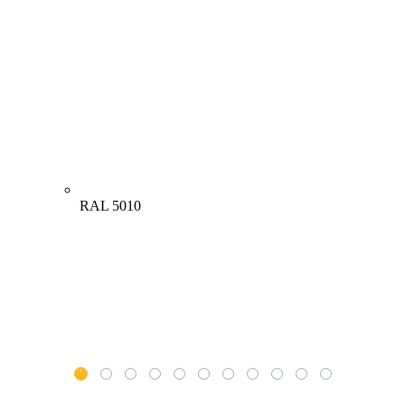
RAL 5010
1
2
3
4
5
6
7
8
9
10
11