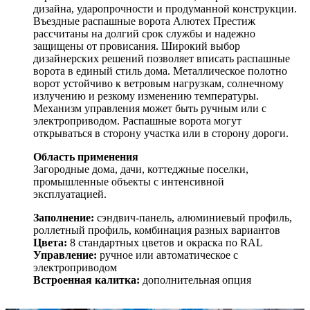
дизайна, ударопрочности и продуманной конструкции.
Въездные распашные ворота Алютех Престиж
рассчитаны на долгий срок службы и надежно
защищены от провисания. Широкий выбор
дизайнерских решений позволяет вписать распашные
ворота в единый стиль дома. Металлическое полотно
ворот устойчиво к ветровым нагрузкам, солнечному
излучению и резкому изменению температуры.
Механизм управления может быть ручным или с
электроприводом. Распашные ворота могут
открываться в сторону участка или в сторону дороги.
Область применения
Загородные дома, дачи, коттеджные поселки,
промышленные объекты с интенсивной
эксплуатацией.
Заполнение:
сэндвич-панель, алюминиевый профиль,
роллетный профиль, комбинация разных вариантов
Цвета:
8 стандартных цветов и окраска по RAL
Управление:
ручное или автоматическое с
электроприводом
Встроенная калитка:
дополнительная опция