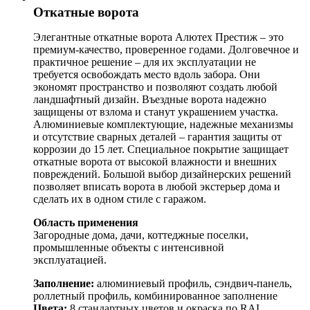
Откатные ворота
Элегантные откатные ворота Алютех Престиж – это
премиум-качество, проверенное годами. Долговечное и
практичное решение – для их эксплуатации не
требуется освобождать место вдоль забора. Они
экономят пространство и позволяют создать любой
ландшафтный дизайн. Въездные ворота надежно
защищены от взлома и станут украшением участка.
Алюминиевые комплектующие, надежные механизмы
и отсутствие сварных деталей – гарантия защиты от
коррозии до 15 лет. Специальное покрытие защищает
откатные ворота от высокой влажности и внешних
повреждений. Большой выбор дизайнерских решений
позволяет вписать ворота в любой экстерьер дома и
сделать их в одном стиле с гаражом.
Область применения
Загородные дома, дачи, коттеджные поселки,
промышленные объекты с интенсивной
эксплуатацией.
Заполнение:
алюминиевый профиль, сэндвич-панель,
роллетный профиль, комбинированное заполнение
Цвета:
8 стандартных цветов и окраска по RAL