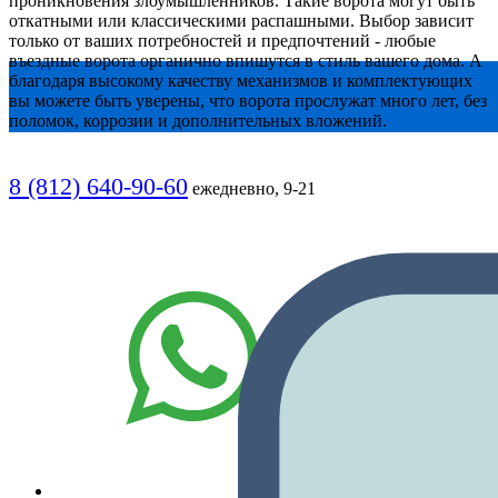
проникновения злоумышленников. Такие ворота могут быть
откатными или классическими распашными. Выбор зависит
только от ваших потребностей и предпочтений - любые
въездные ворота органично впишутся в стиль вашего дома. А
благодаря высокому качеству механизмов и комплектующих
вы можете быть уверены, что ворота прослужат много лет, без
поломок, коррозии и дополнительных вложений.
8 (812) 640-90-60
ежедневно, 9-21