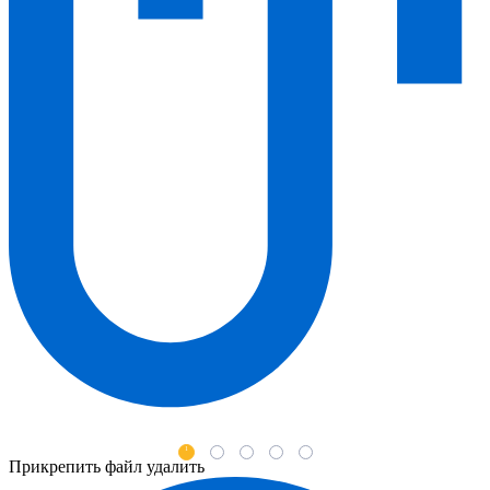
1
2
3
4
5
Прикрепить файл
удалить