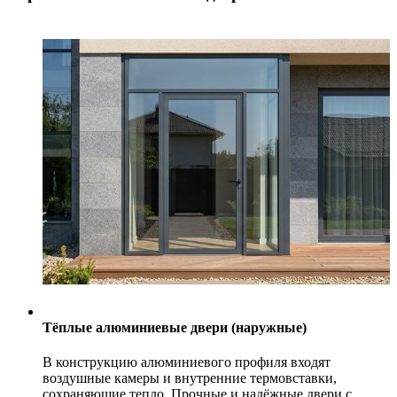
Тёплые алюминиевые двери (наружные)
В конструкцию алюминиевого профиля входят
воздушные камеры и внутренние термовставки,
сохраняющие тепло. Прочные и надёжные двери с