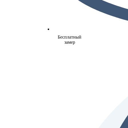
Бесплатный
замер