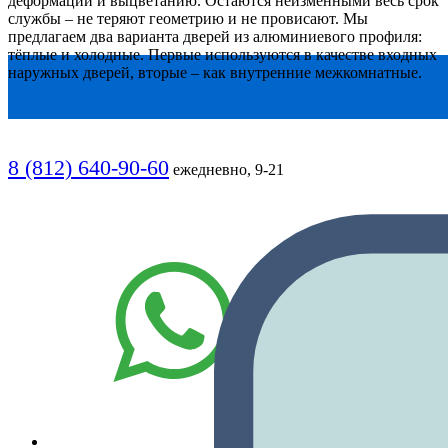
деформации и выцветанию. Остаются неизменными весь срок
службы – не теряют геометрию и не провисают. Мы
предлагаем два варианта дверей из алюминиевого профиля:
тёплые и холодные. Первые используются в качестве входных
наружных дверей, вторые – как внутренние межкомнатные.
8 (812) 640-90-60
ежедневно, 9-21