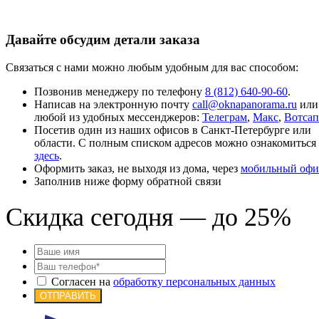
Давайте обсудим детали заказа
Связаться с нами можно любым удобным для вас способом:
Позвонив менеджеру по телефону
8 (812) 640-90-60
.
Написав на электронную почту
call@oknapanorama.ru
или
любой из удобных мессенджеров:
Телеграм
,
Макс
,
Вотсап
Посетив один из наших офисов в Санкт-Петербурге или
области. С полным списком адресов можно ознакомиться
здесь
.
Оформить заказ, не выходя из дома, через
мобильный офи
Заполнив ниже форму обратной связи
Скидка сегодня — до 25%
Согласен на
обработку персональных данных
ОТПРАВИТЬ