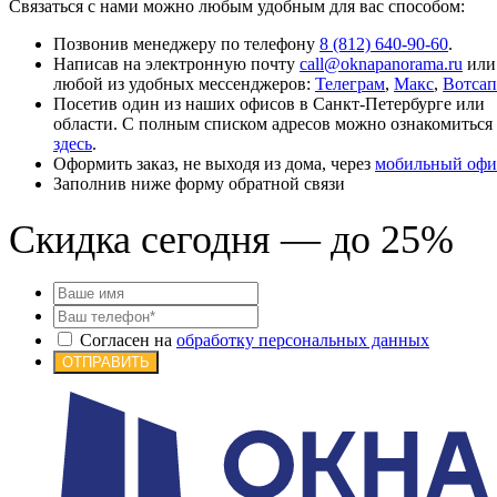
Связаться с нами можно любым удобным для вас способом:
Позвонив менеджеру по телефону
8 (812) 640-90-60
.
Написав на электронную почту
call@oknapanorama.ru
или
любой из удобных мессенджеров:
Телеграм
,
Макс
,
Вотсап
Посетив один из наших офисов в Санкт-Петербурге или
области. С полным списком адресов можно ознакомиться
здесь
.
Оформить заказ, не выходя из дома, через
мобильный офи
Заполнив ниже форму обратной связи
Скидка сегодня — до 25%
Согласен на
обработку персональных данных
ОТПРАВИТЬ