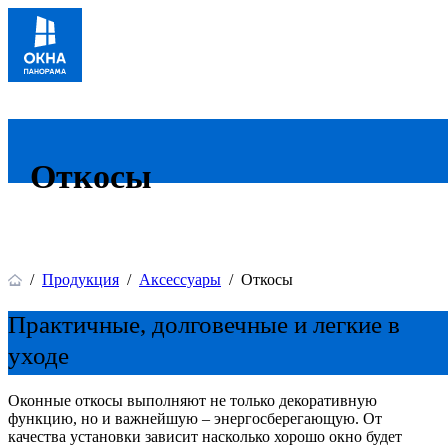
Откосы
/
Продукция
/
Аксессуары
/
Откосы
Практичные, долговечные и легкие в
уходе
Оконные откосы выполняют не только декоративную
функцию, но и важнейшую – энергосберегающую. От
качества установки зависит насколько хорошо окно будет