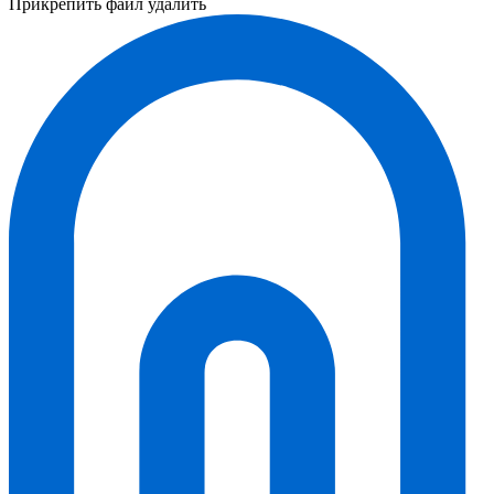
Прикрепить файл
удалить