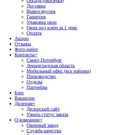
Обсада (окосячка)
Доставка
Вывоз мусора
Гарантия
Упаковка окон
Окна под ключ за 1 день
Оплата
Акции
Отзывы
Фото работ
Контакты
+
Санкт-Петербург
Ленинградская область
Мобильный офис (все районы)
Производство
Отделы
Партнёры
Блог
Вакансии
Дилерам
+
Дилерский сайт
Узнать статус заказа
О компании
+
Оконный завод
Служба качества