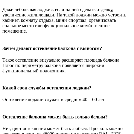
Даже небольшая лоджия, если на ней сделать отделку,
увеличение жилплощади. На такой лоджии можно устроить
кабинет, комнату отдыха, мини-спортзал, организовать
спальное место или функциональное хозяйственное
помещение.
Зачем делают остекление балкона с выносом?
Такое остекление визуально расширяет площадь балкона.
Плюс по периметру балкона появляется широкий
функциональный подоконник.
Какой срок службы остекления лоджии?
Остекление лоджии служит в среднем 40 – 60 лет.
Остекление балкона может быть только белым?
Нет, цвет остекления может быть любым. Профиль можно
окрасить в один из 46000 цветов по каталогам RAL, NCS,