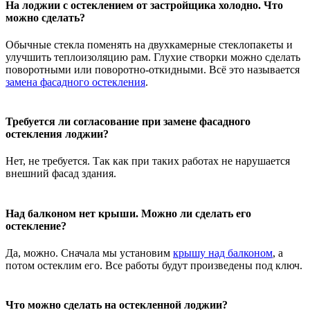
На лоджии с остеклением от застройщика холодно. Что
можно сделать?
Обычные стекла поменять на двухкамерные стеклопакеты и
улучшить теплоизоляцию рам. Глухие створки можно сделать
поворотными или поворотно-откидными. Всё это называется
замена фасадного остекления
.
Требуется ли согласование при замене фасадного
остекления лоджии?
Нет, не требуется. Так как при таких работах не нарушается
внешний фасад здания.
Над балконом нет крыши. Можно ли сделать его
остекление?
Да, можно. Сначала мы установим
крышу над балконом
, а
потом остеклим его. Все работы будут произведены под ключ.
Что можно сделать на остекленной лоджии?