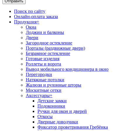
Поиск по сайту
Онлайн-оплата заказа
Продукция
+
Окна
Лоджии и балконы
Двери
Загородное остекление
Порталы (раздвижные двери)
Безрамное остекление
Готовые изделия
Роллеты и ворота
Вывод мобильного кондиционера в окно
Перегородки
Натяжные потолки
Жалюзи и рулонные шторы
Москитные сетки
Аксессуары
+
Детские замки
Подоконники
Ручки для окон и дверей
Откосы
Дверные доводчики
Фиксатор проветривания Гребёнка