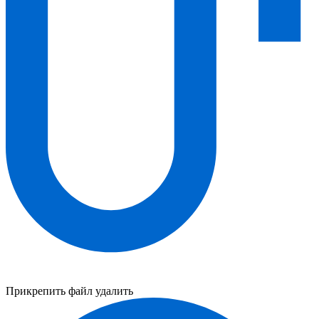
Прикрепить файл
удалить