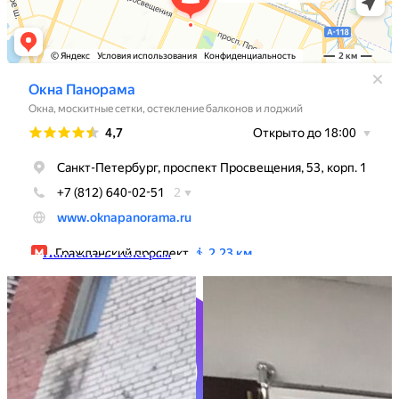
Написать в Вотсап
Написать в Телеграм