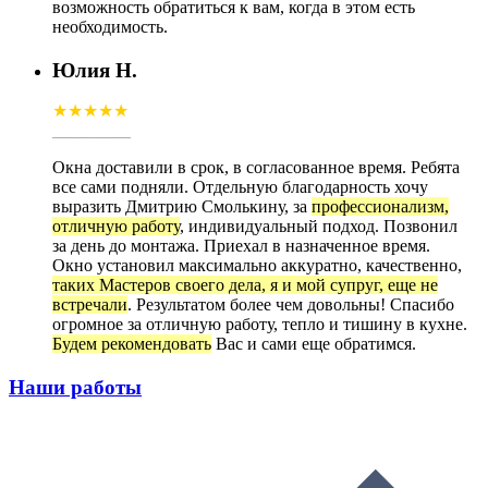
возможность обратиться к вам, когда в этом есть
необходимость.
Юлия Н.
★★★★★
_________
Окна доставили в срок, в согласованное время. Ребята
все сами подняли. Отдельную благодарность хочу
выразить Дмитрию Смолькину, за
профессионализм,
отличную работу
, индивидуальный подход. Позвонил
за день до монтажа. Приехал в назначенное время.
Окно установил максимально аккуратно, качественно,
таких Мастеров своего дела, я и мой супруг, еще не
встречали
. Результатом более чем довольны! Спасибо
огромное за отличную работу, тепло и тишину в кухне.
Будем рекомендовать
Вас и сами еще обратимся.
Наши работы