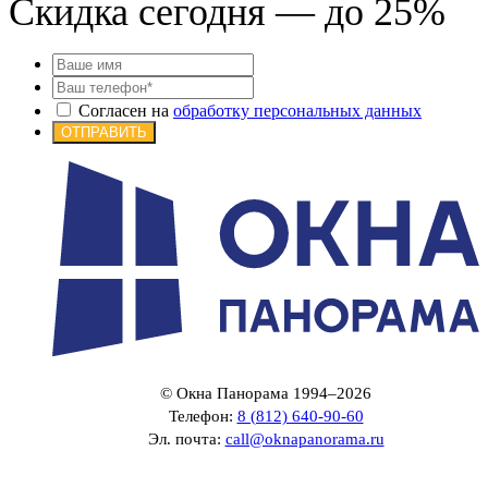
Скидка сегодня — до 25%
Согласен на
обработку персональных данных
ОТПРАВИТЬ
© Окна Панорама 1994–2026
Телефон:
8 (812) 640-90-60
Эл. почта:
call@oknapanorama.ru