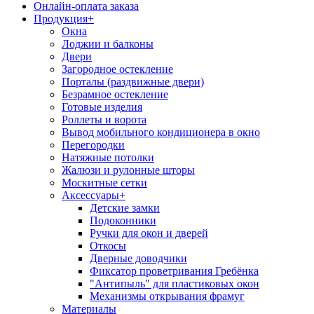
Онлайн-оплата заказа
Продукция
+
Окна
Лоджии и балконы
Двери
Загородное остекление
Порталы (раздвижные двери)
Безрамное остекление
Готовые изделия
Роллеты и ворота
Вывод мобильного кондиционера в окно
Перегородки
Натяжные потолки
Жалюзи и рулонные шторы
Москитные сетки
Аксессуары
+
Детские замки
Подоконники
Ручки для окон и дверей
Откосы
Дверные доводчики
Фиксатор проветривания Гребёнка
"Антипыль" для пластиковых окон
Механизмы открывания фрамуг
Материалы