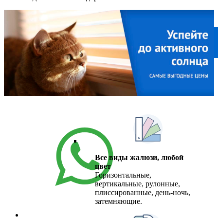
8 (812) 640-90-60
ежедневно, 9-21
Все виды жалюзи, любой
цвет
Горизонтальные,
вертикальные, рулонные,
плиссированные, день-ночь,
затемняющие.