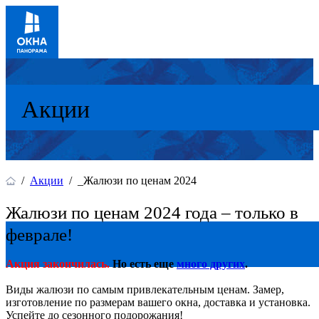
Акции
/
Акции
/
_Жалюзи по ценам 2024
Жалюзи по ценам 2024 года – только в
феврале!
Акция закончилась.
Но есть еще
много других
.
Виды жалюзи по самым привлекательным ценам. Замер,
изготовление по размерам вашего окна, доставка и установка.
Успейте до сезонного подорожания!