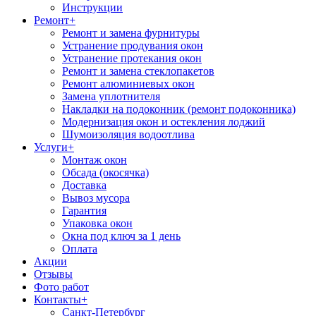
Инструкции
Ремонт
+
Ремонт и замена фурнитуры
Устранение продувания окон
Устранение протекания окон
Ремонт и замена стеклопакетов
Ремонт алюминиевых окон
Замена уплотнителя
Накладки на подоконник (ремонт подоконника)
Модернизация окон и остекления лоджий
Шумоизоляция водоотлива
Услуги
+
Монтаж окон
Обсада (окосячка)
Доставка
Вывоз мусора
Гарантия
Упаковка окон
Окна под ключ за 1 день
Оплата
Акции
Отзывы
Фото работ
Контакты
+
Санкт-Петербург