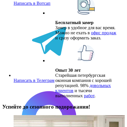
Написать в Вотсап
Бесплатный замер
Замер в удобное для вас время.
Можно не ехать в
офис продаж
и сразу оформить заказ.
Опыт 30 лет
Старейшая петербургская
оконная компания с хорошей
Написать в Телеграм
репутацией. 98%
довольных
клиентов
и тысячи
выполненных
работ
.
Успейте до сезонного подорожания!