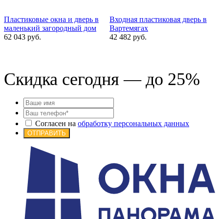
Пластиковые окна и дверь в
Входная пластиковая дверь в
маленький загородный дом
Вартемягах
ж
62 043 руб.
42 482 руб.
2
Скидка сегодня — до 25%
Согласен на
обработку персональных данных
ОТПРАВИТЬ