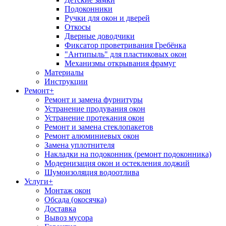
Подоконники
Ручки для окон и дверей
Откосы
Дверные доводчики
Фиксатор проветривания Гребёнка
"Антипыль" для пластиковых окон
Механизмы открывания фрамуг
Материалы
Инструкции
Ремонт
+
Ремонт и замена фурнитуры
Устранение продувания окон
Устранение протекания окон
Ремонт и замена стеклопакетов
Ремонт алюминиевых окон
Замена уплотнителя
Накладки на подоконник (ремонт подоконника)
Модернизация окон и остекления лоджий
Шумоизоляция водоотлива
Услуги
+
Монтаж окон
Обсада (окосячка)
Доставка
Вывоз мусора