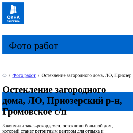
Фото работ
/
Фото работ
/
Остекление загородного дома, ЛО, Приозерс
Остекление загородного
дома, ЛО, Приозерский р-н,
Громовское с/п
Закончили заказ-рекордсмен, остеклили большой дом,
который станет ретритным центром для отдыха и