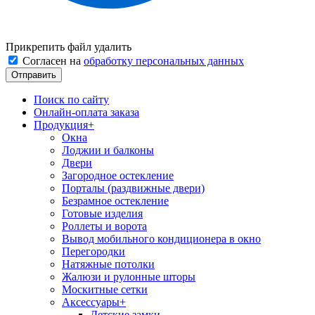
Прикрепить файл
удалить
Согласен на
обработку персональных данных
Поиск по сайту
Онлайн-оплата заказа
Продукция
+
Окна
Лоджии и балконы
Двери
Загородное остекление
Порталы (раздвижные двери)
Безрамное остекление
Готовые изделия
Роллеты и ворота
Вывод мобильного кондиционера в окно
Перегородки
Натяжные потолки
Жалюзи и рулонные шторы
Москитные сетки
Аксессуары
+
Детские замки