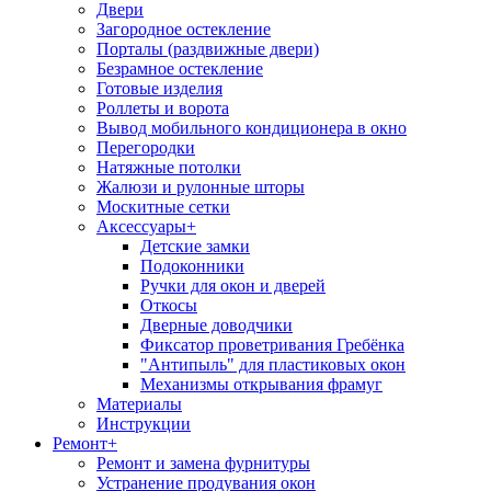
Двери
Загородное остекление
Порталы (раздвижные двери)
Безрамное остекление
Готовые изделия
Роллеты и ворота
Вывод мобильного кондиционера в окно
Перегородки
Натяжные потолки
Жалюзи и рулонные шторы
Москитные сетки
Аксессуары
+
Детские замки
Подоконники
Ручки для окон и дверей
Откосы
Дверные доводчики
Фиксатор проветривания Гребёнка
"Антипыль" для пластиковых окон
Механизмы открывания фрамуг
Материалы
Инструкции
Ремонт
+
Ремонт и замена фурнитуры
Устранение продувания окон