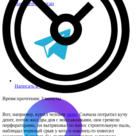
Написать в Вотсап
Написать в Телеграм
Время прочтения:
3 минуты
Вот, например, купил человек
окно
. Сначала потратил кучу
денег, потом жил два дня с монтажниками, они гремели
перфораторами, он вытряхивал из волос строительную пыль,
наблюдал нервный срыв у кота и наконец-то повесил