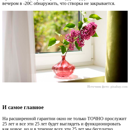
вечером в -20С обнаружить, что створка не закрывается.
Источник фото:
pixabay.com
И самое главное
На расширенной гарантии окно не только ТОЧНО прослужит
25 лет и все эти 25 лет будет выглядеть и функционировать
как новое, но и в течение всех эти 25 лет мы бесплатно