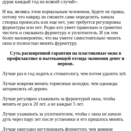
дурак каждый год на всякий случай».
И вы, являясь этим нормальным человеком, будете не правы,
потому что навряд ли сможете сами определить, начала
створка провисать или еще нет, уже требуется регулировка
фурнитуры или нет. Редко кто умеет правильно и грамотно
чистить и смазывать фурнитуру и уплотнитель. И уж тем
более маловероятно, что вы умеете самостоятельно чинить
окна и полностью менять фурнитуру.
Суть расширенной гарантии на пластиковые окна в
профилактике и вытекающей отсюда экономии денег и
нервов.
Лучше раз в год ходить к стоматологу, чем потом удалить зуб.
Лучше вовремя менять тормозные колодки, чем однажды
затормозить об дерево.
Лучше регулярно ухаживать за фурнитурой окна, чтобы
менять ее раз в 20 лет, а не каждые 5 лет.
Лучше ухаживать за уплотнителем, чтобы с окна не начало
дуть через пару лет после установки и его пришлось менять.
Лучше ежегодно регулировать фурнитуру, чем зимним