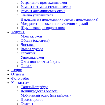
Устранение протекания окон
Ремонт и замена стеклопакетов
Ремонт алюминиевых окон
Замена уплотнителя
Накладки на подоконник (ремонт подоконника)
Модернизация окон и остекления лоджий
Шумоизоляция водоотлива
Услуги
+
Монтаж окон
Обсада (окосячка)
Доставка
Вывоз мусора
Гарантия
Упаковка окон
Окна под ключ за 1 день
Оплата
Акции
Отзывы
Фото работ
Контакты
+
Санкт-Петербург
Ленинградская область
Мобильный офис (все районы)
Производство
Отделы