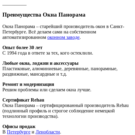
__________
Преимущества Окна Панорама
Окна Панорама – старейший производитель окон в Санкт-
Петербурге. Всё делаем сами на собственном
автоматизированном
оконном заводе
.
Опыт более 30 лет
С 1994 года в ответе за тех, кого остеклили.
Любые окна, лоджии и аксессуары
Пластиковые, алюминиевые, деревянные, панорамные,
раздвижные, мансардные и т.д.
Ремонт и модернизация
Решим проблемы или сделаем окна лучше.
Сертификат Rehau
Окна Панорама – сертифицированный производитель Rehau
(подлинный профиль и строгое соблюдение немецкой
технологии производства).
Офисы продаж
В
Петербурге
и
Ленобласти
.