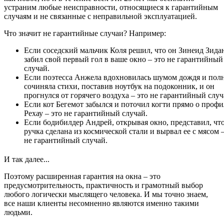
устраним любые неисправности, относящиеся к гарантийным
случаям и не связанные с неправильной эксплуатацией.
Что значит не гарантийные случаи? Например:
Если соседский мальчик Коля решил, что он Зинеид Зида
забил свой первый гол в ваше окно – это не гарантийный
случай.
Если поэтесса Анжела вдохновилась шумом дождя и пол
сочиняла стихи, поставив ноутбук на подоконник, и он
прогнулся от горячего воздуха – это не гарантийный случ
Если кот Бегемот забылся и поточил когти прямо о профи
Рехау – это не гарантийный случай.
Если бодибилдер Андрей, открывая окно, представил, чт
ручка сделана из космической стали и вырвал ее с мясом –
не гарантийный случай.
И так далее...
Поэтому расширенная гарантия на окна – это
предусмотрительность, практичность и грамотный выбор
любого логически мыслящего человека. И мы точно знаем,
все наши клиенты несомненно являются именно такими
людьми.