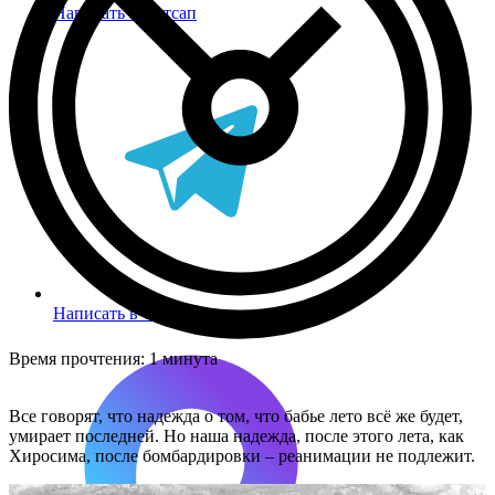
Написать в Вотсап
Написать в Телеграм
Время прочтения:
1 минута
Все говорят, что надежда о том, что бабье лето всё же будет,
умирает последней. Но наша надежда, после этого лета, как
Хиросима, после бомбардировки – реанимации не подлежит.