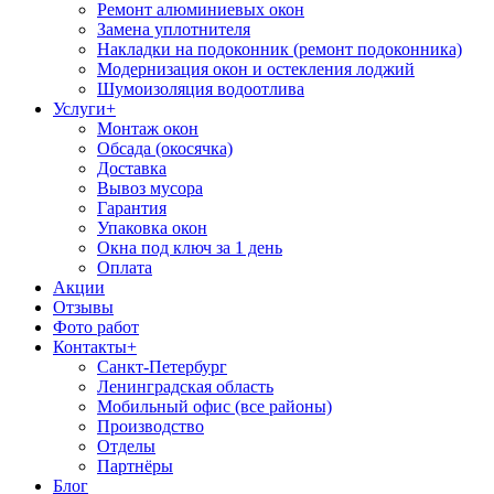
Ремонт алюминиевых окон
Замена уплотнителя
Накладки на подоконник (ремонт подоконника)
Модернизация окон и остекления лоджий
Шумоизоляция водоотлива
Услуги
+
Монтаж окон
Обсада (окосячка)
Доставка
Вывоз мусора
Гарантия
Упаковка окон
Окна под ключ за 1 день
Оплата
Акции
Отзывы
Фото работ
Контакты
+
Санкт-Петербург
Ленинградская область
Мобильный офис (все районы)
Производство
Отделы
Партнёры
Блог