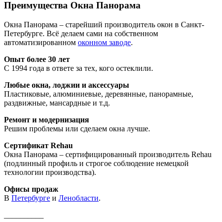
Преимущества Окна Панорама
Окна Панорама – старейший производитель окон в Санкт-
Петербурге. Всё делаем сами на собственном
автоматизированном
оконном заводе
.
Опыт более 30 лет
С 1994 года в ответе за тех, кого остеклили.
Любые окна, лоджии и аксессуары
Пластиковые, алюминиевые, деревянные, панорамные,
раздвижные, мансардные и т.д.
Ремонт и модернизация
Решим проблемы или сделаем окна лучше.
Сертификат Rehau
Окна Панорама – сертифицированный производитель Rehau
(подлинный профиль и строгое соблюдение немецкой
технологии производства).
Офисы продаж
В
Петербурге
и
Ленобласти
.
__________