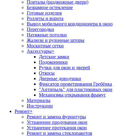
Порталы (раздвижные двери)
Безрамное остекление
Готовые изделия
Роллеты и ворота
Вывод мобильного кондиционера в окно
Перегородки
Натяжные потолки
Жалюзи и рулонные шторы
Москитные сетки
Аксессуары
+
Детские замки
Подоконники
Ручки для окон и дверей
Откосы
Дверные доводчики
Фиксатор проветривания Гребёнка
"Антипыль" для пластиковых окон
Механизмы открывания фрамуг
Материалы
Инструкции
Ремонт
+
Ремонт и замена фурнитуры
Устранение продувания окон
Устранение протекания окон
Ремонт и замена стеклопакетов