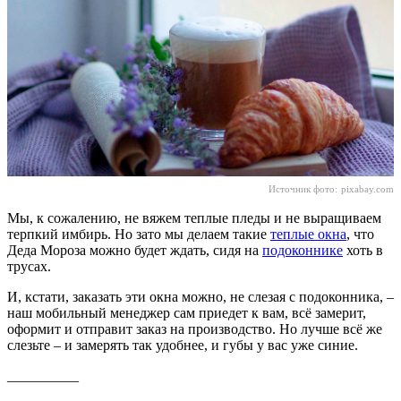
Источник фото:
pixabay.com
Мы, к сожалению, не вяжем теплые пледы и не выращиваем
терпкий имбирь. Но зато мы делаем такие
теплые окна
, что
Деда Мороза можно будет ждать, сидя на
подоконнике
хоть в
трусах.
И, кстати, заказать эти окна можно, не слезая с подоконника, –
наш мобильный менеджер сам приедет к вам, всё замерит,
оформит и отправит заказ на производство. Но лучше всё же
слезьте – и замерять так удобнее, и губы у вас уже синие.
__________