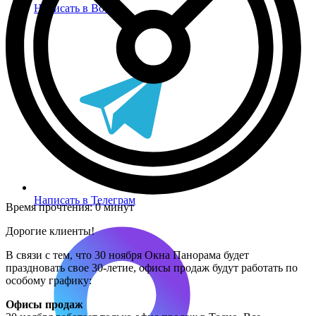
Написать в Вотсап
Написать в Телеграм
Время прочтения:
0 минут
Дорогие клиенты!
В связи с тем, что 30 ноября Окна Панорама будет
праздновать свое 30-летие, офисы продаж будут работать по
особому графику:
Офисы продаж