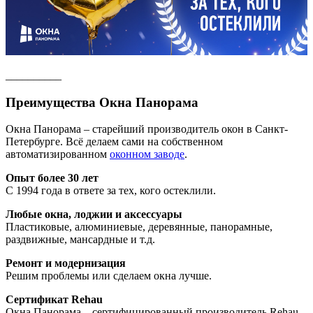
__________
Преимущества Окна Панорама
Окна Панорама – старейший производитель окон в Санкт-
Петербурге. Всё делаем сами на собственном
автоматизированном
оконном заводе
.
Опыт более 30 лет
С 1994 года в ответе за тех, кого остеклили.
Любые окна, лоджии и аксессуары
Пластиковые, алюминиевые, деревянные, панорамные,
раздвижные, мансардные и т.д.
Ремонт и модернизация
Решим проблемы или сделаем окна лучше.
Сертификат Rehau
Окна Панорама – сертифицированный производитель Rehau