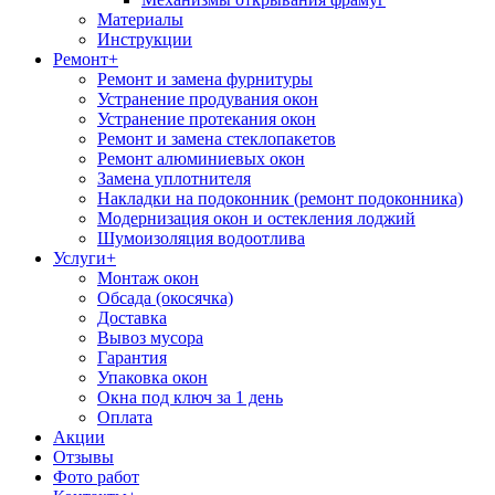
Материалы
Инструкции
Ремонт
+
Ремонт и замена фурнитуры
Устранение продувания окон
Устранение протекания окон
Ремонт и замена стеклопакетов
Ремонт алюминиевых окон
Замена уплотнителя
Накладки на подоконник (ремонт подоконника)
Модернизация окон и остекления лоджий
Шумоизоляция водоотлива
Услуги
+
Монтаж окон
Обсада (окосячка)
Доставка
Вывоз мусора
Гарантия
Упаковка окон
Окна под ключ за 1 день
Оплата
Акции
Отзывы
Фото работ