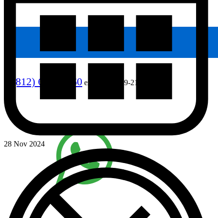
8 (812) 640-90-60
ежедневно, 9-21
28 Nov 2024