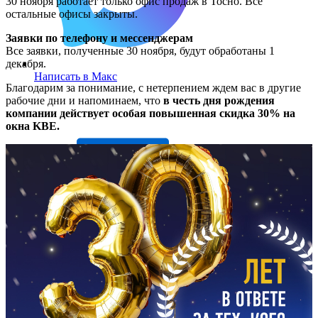
30 ноября работает только офис продаж в Тосно. Все
остальные офисы закрыты.
Заявки по телефону и мессенджерам
Все заявки, полученные 30 ноября, будут обработаны 1
декабря.
Написать в Макс
Благодарим за понимание, с нетерпением ждем вас в другие
рабочие дни и напоминаем, что
в честь дня рождения
компании действует особая повышенная скидка 30% на
окна KBE.
Написать письмо