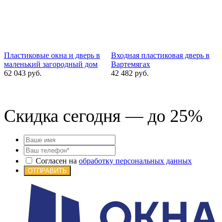
Пластиковые окна и дверь в
Входная пластиковая дверь в
маленький загородный дом
Вартемягах
ж
62 043 руб.
42 482 руб.
2
Скидка сегодня — до 25%
Согласен на
обработку персональных данных
ОТПРАВИТЬ