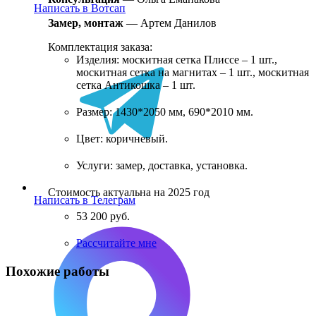
Написать в Вотсап
Замер, монтаж
—
Артем Данилов
Комплектация заказа:
Изделия: москитная сетка Плиссе – 1 шт.,
москитная сетка на магнитах – 1 шт., москитная
сетка Антикошка – 1 шт.
Размер: 1430*2050 мм, 690*2010 мм.
Цвет: коричневый.
Услуги: замер, доставка, установка.
Стоимость актуальна на 2025 год
Написать в Телеграм
53 200 руб.
Рассчитайте мне
Похожие работы