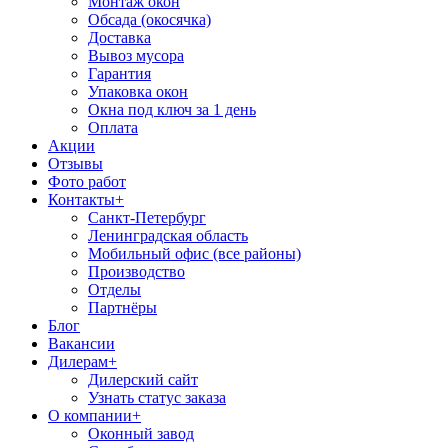
Монтаж окон
Обсада (окосячка)
Доставка
Вывоз мусора
Гарантия
Упаковка окон
Окна под ключ за 1 день
Оплата
Акции
Отзывы
Фото работ
Контакты
+
Санкт-Петербург
Ленинградская область
Мобильный офис (все районы)
Производство
Отделы
Партнёры
Блог
Вакансии
Дилерам
+
Дилерский сайт
Узнать статус заказа
О компании
+
Оконный завод