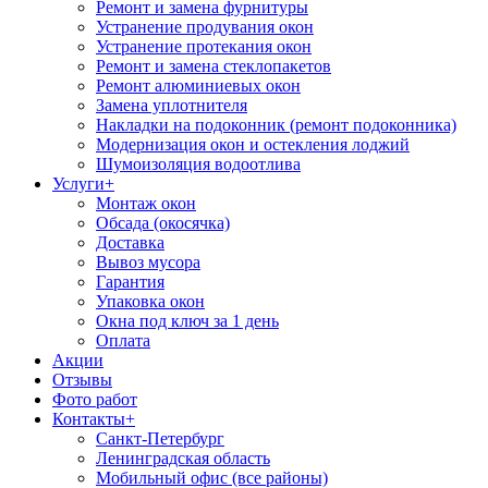
Ремонт и замена фурнитуры
Устранение продувания окон
Устранение протекания окон
Ремонт и замена стеклопакетов
Ремонт алюминиевых окон
Замена уплотнителя
Накладки на подоконник (ремонт подоконника)
Модернизация окон и остекления лоджий
Шумоизоляция водоотлива
Услуги
+
Монтаж окон
Обсада (окосячка)
Доставка
Вывоз мусора
Гарантия
Упаковка окон
Окна под ключ за 1 день
Оплата
Акции
Отзывы
Фото работ
Контакты
+
Санкт-Петербург
Ленинградская область
Мобильный офис (все районы)