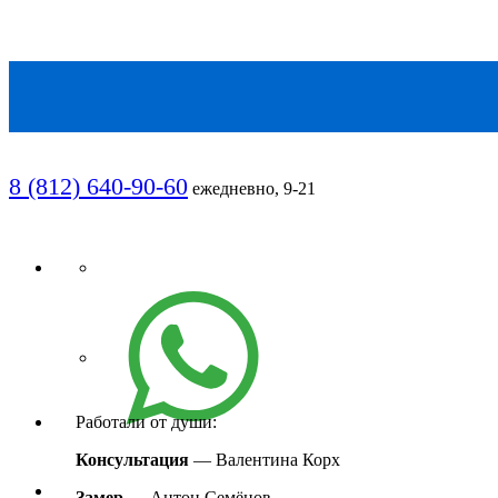
8 (812) 640-90-60
ежедневно, 9-21
Работали от души:
Консультация
—
Валентина Корх
Замер
—
Антон Семёнов