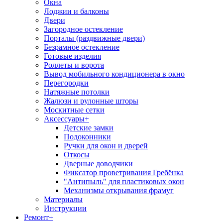
Окна
Лоджии и балконы
Двери
Загородное остекление
Порталы (раздвижные двери)
Безрамное остекление
Готовые изделия
Роллеты и ворота
Вывод мобильного кондиционера в окно
Перегородки
Натяжные потолки
Жалюзи и рулонные шторы
Москитные сетки
Аксессуары
+
Детские замки
Подоконники
Ручки для окон и дверей
Откосы
Дверные доводчики
Фиксатор проветривания Гребёнка
"Антипыль" для пластиковых окон
Механизмы открывания фрамуг
Материалы
Инструкции
Ремонт
+