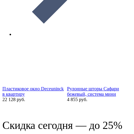
Пластиковое окно Deceuninck
Рулонные шторы Сафари
в квартиру
бежевый, система мини
22 128 руб.
4 855 руб.
1
Скидка сегодня — до 25%