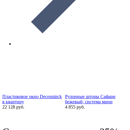
Пластиковое окно Deceuninck
Рулонные шторы Сафари
в квартиру
бежевый, система мини
22 128 руб.
4 855 руб.
1