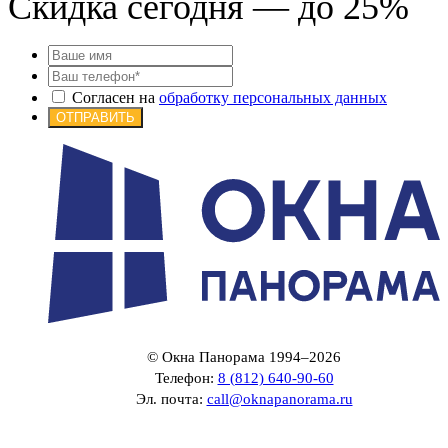
Скидка сегодня — до 25%
Согласен на
обработку персональных данных
ОТПРАВИТЬ
© Окна Панорама 1994–2026
Телефон:
8 (812) 640-90-60
Эл. почта:
call@oknapanorama.ru