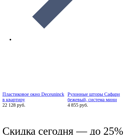
Пластиковое окно Deceuninck
Рулонные шторы Сафари
в квартиру
бежевый, система мини
22 128 руб.
4 855 руб.
1
Скидка сегодня — до 25%