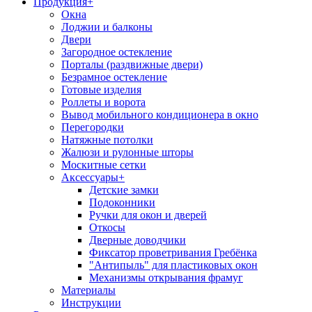
Продукция
+
Окна
Лоджии и балконы
Двери
Загородное остекление
Порталы (раздвижные двери)
Безрамное остекление
Готовые изделия
Роллеты и ворота
Вывод мобильного кондиционера в окно
Перегородки
Натяжные потолки
Жалюзи и рулонные шторы
Москитные сетки
Аксессуары
+
Детские замки
Подоконники
Ручки для окон и дверей
Откосы
Дверные доводчики
Фиксатор проветривания Гребёнка
"Антипыль" для пластиковых окон
Механизмы открывания фрамуг
Материалы
Инструкции