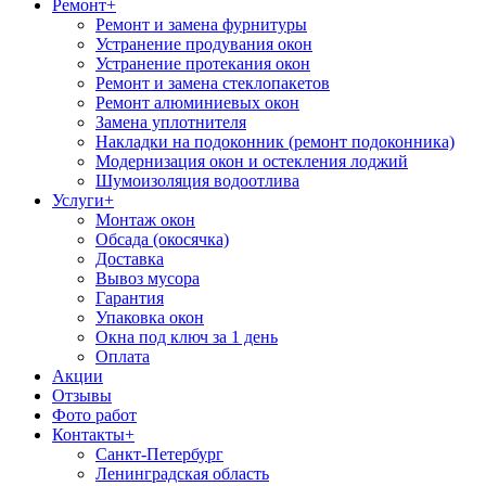
Ремонт
+
Ремонт и замена фурнитуры
Устранение продувания окон
Устранение протекания окон
Ремонт и замена стеклопакетов
Ремонт алюминиевых окон
Замена уплотнителя
Накладки на подоконник (ремонт подоконника)
Модернизация окон и остекления лоджий
Шумоизоляция водоотлива
Услуги
+
Монтаж окон
Обсада (окосячка)
Доставка
Вывоз мусора
Гарантия
Упаковка окон
Окна под ключ за 1 день
Оплата
Акции
Отзывы
Фото работ
Контакты
+
Санкт-Петербург
Ленинградская область