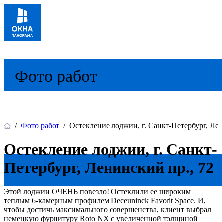
Фото работ
/
Фото работ
/
Остекление лоджии, г. Санкт-Петербург, Лен
Остекление лоджии, г. Санкт-
Петербург, Ленинский пр., 72
Этой лоджии ОЧЕНЬ повезло! Остеклили ее широким
теплым 6-камерным профилем Deceuninck Favorit Space.
И,
чтобы достичь максимального совершенства, клиент выбрал
немецкую фурнитуру Roto NX с увеличенной толщиной