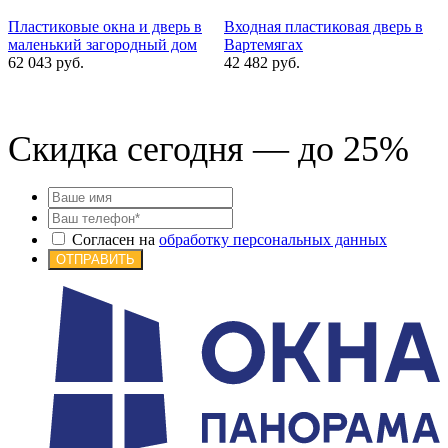
Пластиковые окна и дверь в
Входная пластиковая дверь в
маленький загородный дом
Вартемягах
ж
62 043 руб.
42 482 руб.
2
Скидка сегодня — до 25%
Согласен на
обработку персональных данных
ОТПРАВИТЬ