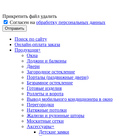
Прикрепить файл
удалить
Согласен на
обработку персональных данных
Поиск по сайту
Онлайн-оплата заказа
Продукция
+
Окна
Лоджии и балконы
Двери
Загородное остекление
Порталы (раздвижные двери)
Безрамное остекление
Готовые изделия
Роллеты и ворота
Вывод мобильного кондиционера в окно
Перегородки
Натяжные потолки
Жалюзи и рулонные шторы
Москитные сетки
Аксессуары
+
Детские замки