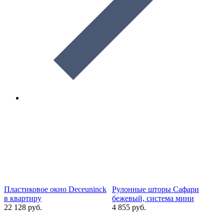
Пластиковое окно Deceuninck
Рулонные шторы Сафари
в квартиру
бежевый, система мини
22 128 руб.
4 855 руб.
1