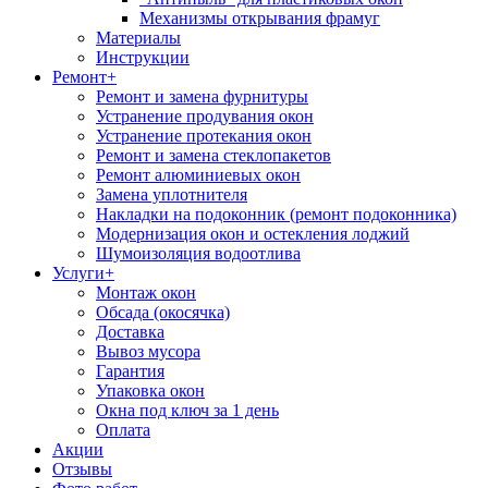
Механизмы открывания фрамуг
Материалы
Инструкции
Ремонт
+
Ремонт и замена фурнитуры
Устранение продувания окон
Устранение протекания окон
Ремонт и замена стеклопакетов
Ремонт алюминиевых окон
Замена уплотнителя
Накладки на подоконник (ремонт подоконника)
Модернизация окон и остекления лоджий
Шумоизоляция водоотлива
Услуги
+
Монтаж окон
Обсада (окосячка)
Доставка
Вывоз мусора
Гарантия
Упаковка окон
Окна под ключ за 1 день
Оплата
Акции
Отзывы