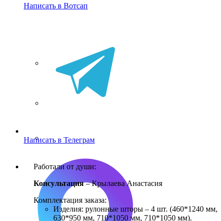
Написать в Вотсап
Написать в Телеграм
Работали от души:
Консультация
– Крылаева Анастасия
Комплектация заказа:
Изделия: рулонные шторы – 4 шт. (460*1240 мм,
630*950 мм, 710*1050 мм, 710*1050 мм).