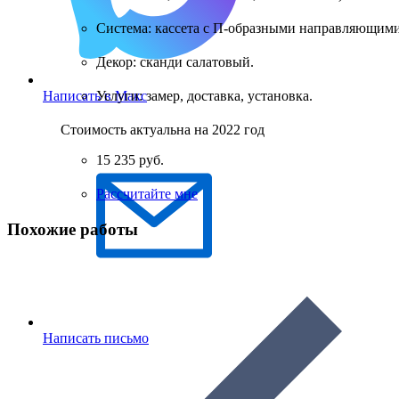
Система: кассета с П-образными направляющими
Декор: сканди салатовый.
Услуги: замер, доставка, установка.
Написать в Макс
Стоимость актуальна на 2022 год
15 235 руб.
Рассчитайте мне
Похожие работы
Написать письмо