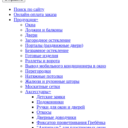
Поиск по сайту
Онлайн-оплата заказа
Продукция
+
Окна
Лоджии и балконы
Двери
Загородное остекление
Порталы (раздвижные двери)
Безрамное остекление
Готовые изделия
Роллеты и ворота
Вывод мобильного кондиционера в окно
Перегородки
Натяжные потолки
Жалюзи и рулонные шторы
Москитные сетки
Аксессуары
+
Детские замки
Подоконники
Ручки для окон и дверей
Откосы
Дверные доводчики
Фиксатор проветривания Гребёнка
"Антипыль" для пластиковых окон