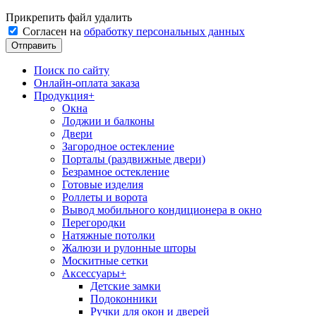
Прикрепить файл
удалить
Согласен на
обработку персональных данных
Поиск по сайту
Онлайн-оплата заказа
Продукция
+
Окна
Лоджии и балконы
Двери
Загородное остекление
Порталы (раздвижные двери)
Безрамное остекление
Готовые изделия
Роллеты и ворота
Вывод мобильного кондиционера в окно
Перегородки
Натяжные потолки
Жалюзи и рулонные шторы
Москитные сетки
Аксессуары
+
Детские замки
Подоконники
Ручки для окон и дверей