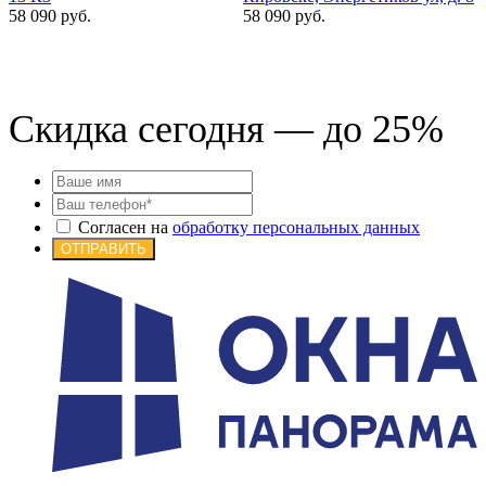
58 090 руб.
58 090 руб.
4
Скидка сегодня — до 25%
Согласен на
обработку персональных данных
ОТПРАВИТЬ