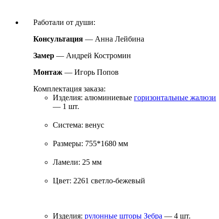
Работали от души:
Консультация
— Анна Лейбина
Замер
— Андрей Костромин
Монтаж
— Игорь Попов
Комплектация заказа:
Изделия: алюминиевые
горизонтальные жалюзи
— 1 шт.
Система: венус
Размеры: 755*1680 мм
Ламели: 25 мм
Цвет: 2261 светло-бежевый
Изделия:
рулонные шторы Зебра
— 4 шт.