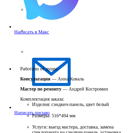
Написать в Макс
Работали от души:
Консультация
— Анна Коваль
Мастер по ремонту
— Андрей Костромин
Комплектация заказа:
Изделия: сэндвич-панель, цвет белый
Написать письмо
Размеры: 516*494 мм
Услуги: выезд мастера, доставка, замена
стеклопакета на сэндвич-панель, установка