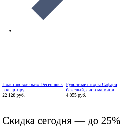
Пластиковое окно Deceuninck
Рулонные шторы Сафари
в квартиру
бежевый, система мини
22 128 руб.
4 855 руб.
1
Скидка сегодня — до 25%