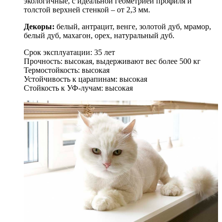
экологичные, с идеальной геометрией профиля и
толстой верхней стенкой
–
от 2,3 мм.
Декоры:
белый, антрацит, венге, золотой дуб, мрамор,
белый дуб, махагон, орех, натуральный дуб.
Срок эксплуатации: 35 лет
Прочность: высокая, выдерживают вес более 500 кг
Термостойкость: высокая
Устойчивость к царапинам: высокая
Стойкость к УФ-лучам: высокая