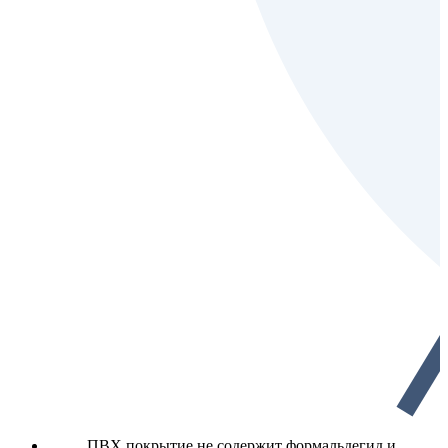
ПВХ покрытие не содержит формальдегид и