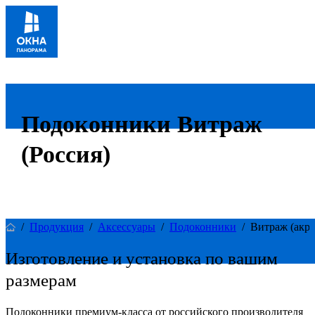
Подоконники Витраж
(Россия)
/
Продукция
/
Аксессуары
/
Подоконники
/
Витраж (акри
Изготовление и установка по вашим
размерам
Подоконники премиум-класса от российского производителя