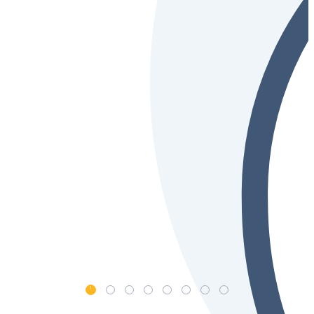
1
2
3
4
5
6
7
8