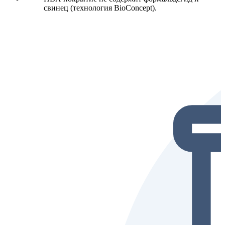
свинец (технология BioConcept).