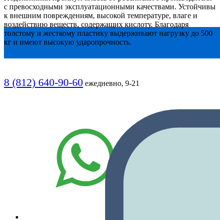
с превосходными эксплуатационными качествами. Устойчивы
к внешним повреждениям, высокой температуре, влаге и
воздействию веществ, содержащих кислоту. Благодаря
толстому и жесткому пластику выдерживают нагрузку до 500
кг и имеют высокую ударопрочность.
8 (812) 640-90-60
ежедневно, 9-21