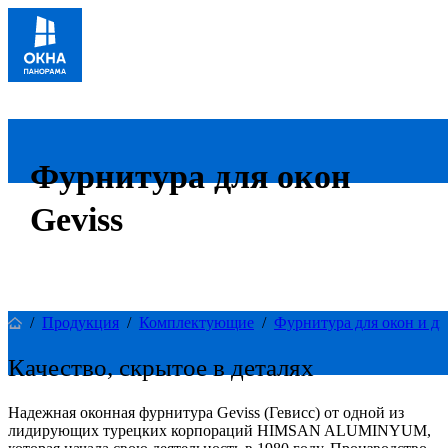
Фурнитура для окон
Geviss
/
Продукция
/
Комплектующие
/
Фурнитура для окон и дв
Качество, скрытое в деталях
Надежная оконная фурнитура Geviss (Гевисс) от одной из
лидирующих турецких корпораций HIMSAN ALUMINYUM,