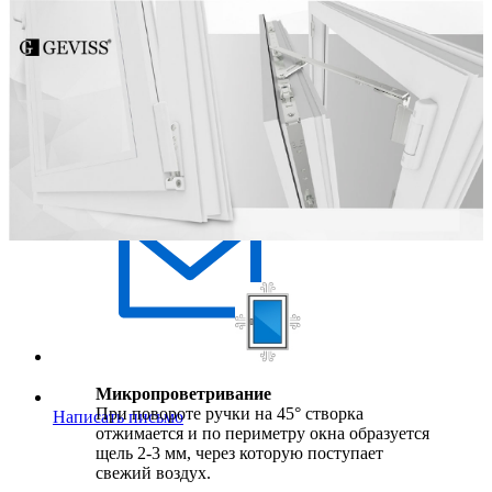
Написать в Макс
Микропроветривание
При повороте ручки на 45° створка
Написать письмо
отжимается и по периметру окна образуется
щель 2-3 мм, через которую поступает
свежий воздух.