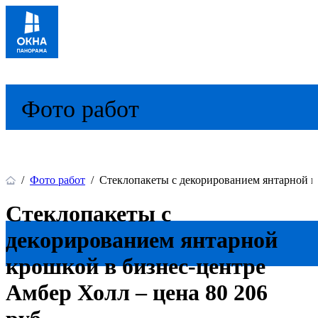
Фото работ
/
Фото работ
/
Стеклопакеты с декорированием янтарной кр
Стеклопакеты с
декорированием янтарной
крошкой в бизнес-центре
Амбер Холл – цена 80 206