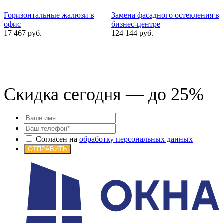
Горизонтальные жалюзи в
Замена фасадного остекления в
В
офис
бизнес-центре
7
17 467 руб.
124 144 руб.
Скидка сегодня — до 25%
Согласен на
обработку персональных данных
ОТПРАВИТЬ