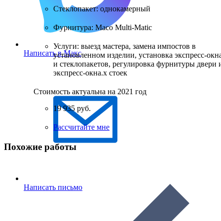
Стеклопакет: однокамерный
Фурнитура: Maco Multi-Matic
Услуги: выезд мастера, замена импостов в
Написать в Макс
установленном изделии, установка экспресс-окн
и стеклопакетов, регулировка фурнитуры двери 
экспресс-окна.
х стоек
Стоимость актуальна на 2021 год
19 935 руб.
Рассчитайте мне
Похожие работы
Написать письмо