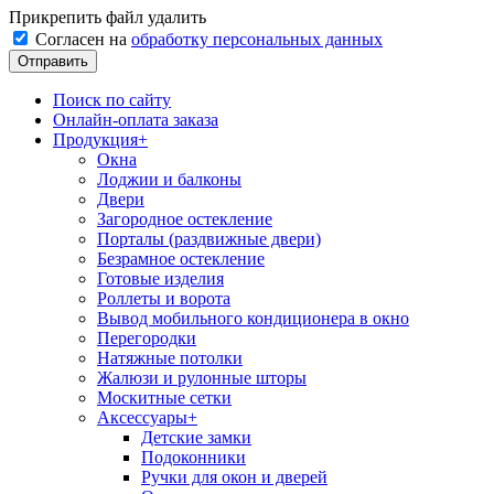
Прикрепить файл
удалить
Согласен на
обработку персональных данных
Поиск по сайту
Онлайн-оплата заказа
Продукция
+
Окна
Лоджии и балконы
Двери
Загородное остекление
Порталы (раздвижные двери)
Безрамное остекление
Готовые изделия
Роллеты и ворота
Вывод мобильного кондиционера в окно
Перегородки
Натяжные потолки
Жалюзи и рулонные шторы
Москитные сетки
Аксессуары
+
Детские замки
Подоконники
Ручки для окон и дверей