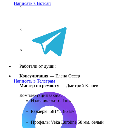
Написать в Вотсап
Работали от души:
Консультация
—
Елена Оссер
Написать в Телеграм
Мастер по ремонту
— Дмитрий Клюев
Комплектация заказа:
Изделия: окно - 1шт.
Размеры: 581*1186 мм
Профиль: Veka Euroline 58 мм, белый