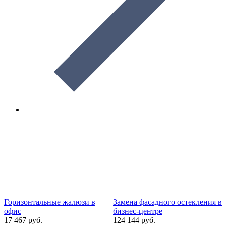
Горизонтальные жалюзи в
Замена фасадного остекления в
В
офис
бизнес-центре
7
17 467 руб.
124 144 руб.