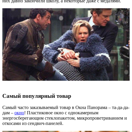
них давно закончили школу, а некоторые даже с медалями.
Самый популярный товар
Самый часто заказываемый товар в Окна Панорама – та-да-да-
дам –
окно
! Пластиковое окно с однокамерным
энергосберегающим стеклопакетом, микропроветриванием и
откосами из сендвич-панелей.