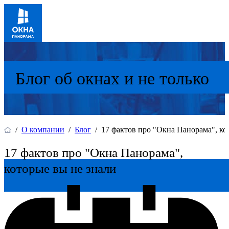
Блог об окнах и не только
/
О компании
/
Блог
/
17 фактов про "Окна Панорама", ко
17 фактов про "Окна Панорама",
которые вы не знали