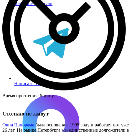
Написать в Вотсап
Написать в Телеграм
Время прочтения:
6 минут
Столько не живут
Окна Панорама
была основана в 1995 году и работает вот уже
26 лет. На рынке Петербурга мы единственные долгожители в