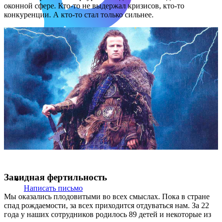
оконной сфере. Кто-то не выдержал кризисов, кто-то
конкуренции. А кто-то стал только сильнее.
Написать в Макс
Завидная фертильность
Написать письмо
Мы оказались плодовитыми во всех смыслах. Пока в стране
спад рождаемости, за всех приходится отдуваться нам. За 22
года у наших сотрудников родилось 89 детей и некоторые из