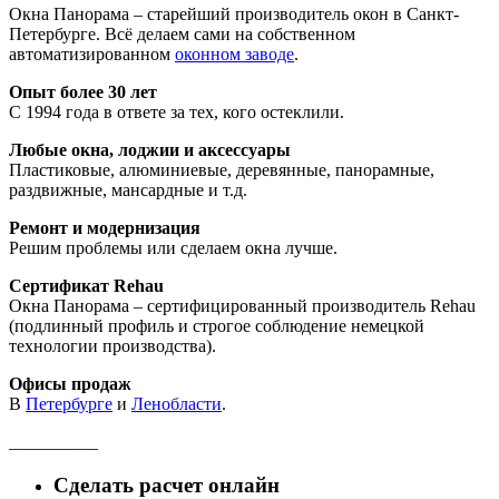
Окна Панорама – старейший производитель окон в Санкт-
Петербурге. Всё делаем сами на собственном
автоматизированном
оконном заводе
.
Опыт более 30 лет
С 1994 года в ответе за тех, кого остеклили.
Любые окна, лоджии и аксессуары
Пластиковые, алюминиевые, деревянные, панорамные,
раздвижные, мансардные и т.д.
Ремонт и модернизация
Решим проблемы или сделаем окна лучше.
Сертификат Rehau
Окна Панорама – сертифицированный производитель Rehau
(подлинный профиль и строгое соблюдение немецкой
технологии производства).
Офисы продаж
В
Петербурге
и
Ленобласти
.
__________
Сделать расчет онлайн