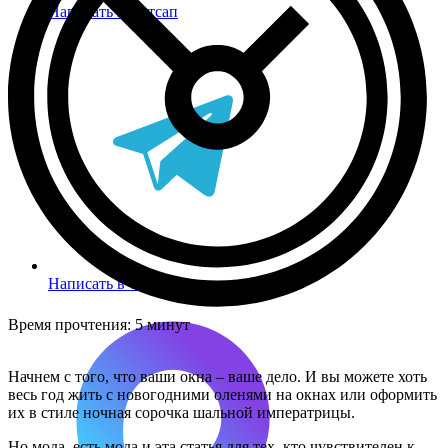
Написать в Вотсап
Написать в Телеграм
Время прочтения:
5 минут
Начнем с того, что ваши окна – ваше дело. И вы можете хоть
весь год жить с новогодними оленями на окнах или оформить
их в стиле ночная сорочка шальной императрицы.
Но мода, есть мода и эта статья для тех, кто чувствителен к