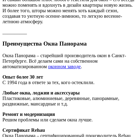
можно поменять и вдохнуть в дизайн квартиры новую жизнь.
И более того, шторы можно менять хоть каждый сезон,
создавая то уютную осенне-зимнюю, то легкую весенне-
летнюю атмосферу.
__________
Преимущества Окна Панорама
Окна Панорама – старейший производитель окон в Санкт-
Петербурге. Всё делаем сами на собственном
автоматизированном
оконном заводе
.
Опыт более 30 лет
С 1994 года в ответе за тех, кого остеклили.
Любые окна, лоджии и аксессуары
Пластиковые, алюминиевые, деревянные, панорамные,
раздвижные, мансардные и т.д.
Ремонт и модернизация
Решим проблемы или сделаем окна лучше.
Сертификат Rehau
Окна Панорама – сертифицированный производитель Rehau