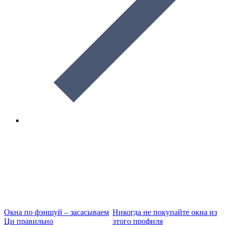
Окна по фэншуй – засасываем
Никогда не покупайте окна из
В
Ци правильно
этого профиля