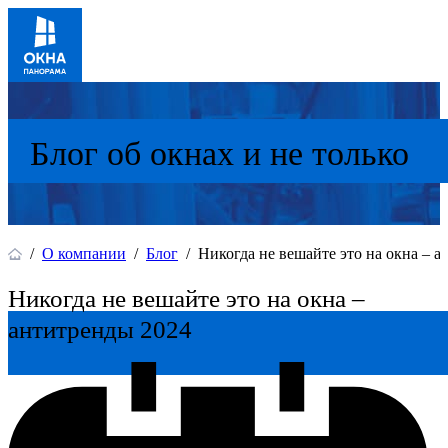
Блог об окнах и не только
/
О компании
/
Блог
/
Никогда не вешайте это на окна – 
Никогда не вешайте это на окна –
антитренды 2024