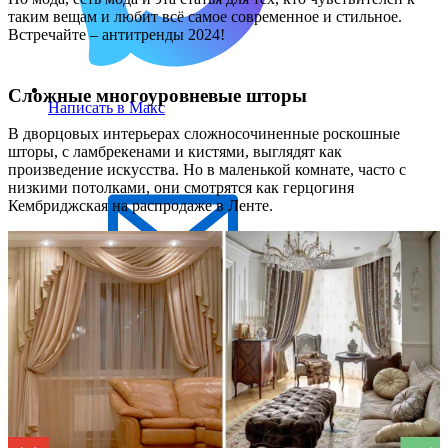
таким вещам и любит всё самое современное и стильное.
Встречайте – антитренды 2024!
Сложные многоуровневые шторы
Написать в Макс
В дворцовых интерьерах сложносочиненные роскошные
шторы, с ламбрекенами и кистями, выглядят как
произведение искусства. Но в маленькой комнате, часто с
низкими потолками, они смотрятся как герцогиня
Кембриджская на распродаже в Ленте.
Написать письмо