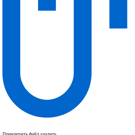
Прикрепить файл
удалить