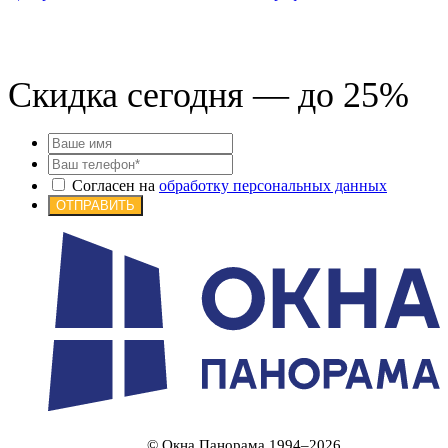
к
Скидка сегодня — до 25%
Согласен на
обработку персональных данных
ОТПРАВИТЬ
© Окна Панорама 1994–2026