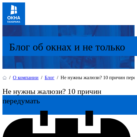
Блог об окнах и не только
/
О компании
/
Блог
/
Не нужны жалюзи? 10 причин пере
Не нужны жалюзи? 10 причин
передумать