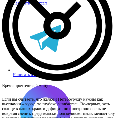
Написать в Вотсап
Написать в Телеграм
Время прочтения:
5 минут
Если вы считаете, что жалюзи Петербуржцу нужны как
вьетнамки – чукче, то глубоко ошибаетесь. Во-первых, хоть
солнце в наших краях и дефицит, но иногда оно очень не
вовремя слепит, предательски подсвечивает пыль, мешает сну