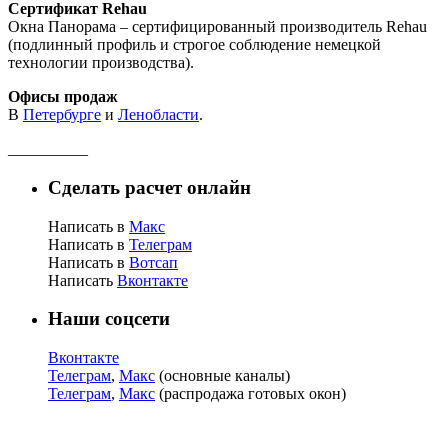
Сертификат Rehau
Окна Панорама – сертифицированный производитель Rehau
(подлинный профиль и строгое соблюдение немецкой
технологии производства).
Офисы продаж
В
Петербурге
и
Ленобласти
.
__________
Сделать расчет онлайн
Написать в
Макс
Написать в
Телеграм
Написать в
Вотсап
Написать
Вконтакте
Наши соцсети
Вконтакте
Телеграм
,
Макс
(основные каналы)
Телеграм
,
Макс
(распродажа готовых окон)