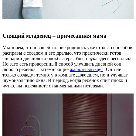
Спящий младенец – причесанная мама
Мы знаем, что в вашей голове родилось уже столько способов
расправы с соседом и его дрелью, что практически готов
сценарий для нового блокбастера. Увы, наука здесь бессильна.
Но зато есть проверенный способ улучшить дневной сон
любого ребенка – затемняющие
жалюзи Блэкаут
! Они не
только создадут темноту в комнате даже днем, но и улучшат
шумоизоляцию окна. И период, когда ребенок спит плохо и
чутко, вы переживете с наименьшими потерями.