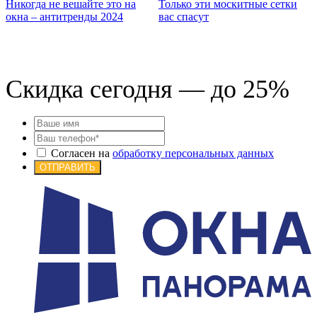
Никогда не вешайте это на
Только эти москитные сетки
окна – антитренды 2024
вас спасут
Б
б
Скидка сегодня — до 25%
Согласен на
обработку персональных данных
ОТПРАВИТЬ