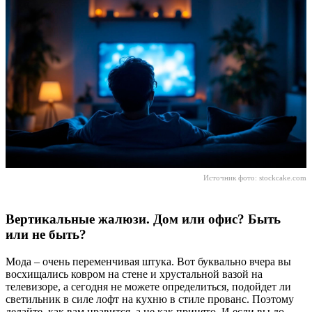
Источник фото:
stockcake.com
Вертикальные жалюзи. Дом или офис? Быть
или не быть?
Мода – очень переменчивая штука. Вот буквально вчера вы
восхищались ковром на стене и хрустальной вазой на
телевизоре, а сегодня не можете определиться, подойдет ли
светильник в силе лофт на кухню в стиле прованс. Поэтому
делайте, как вам нравится, а не как принято. И если вы до