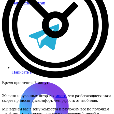
Написать в Вотсап
Написать в Телеграм
Время прочтения:
7 минут
Жалюзи и рулонных штор так
много
, что разбегающиеся глаза
скорее приносят дискомфорт, чем радость от изобилия.
Мы вернем вас в зону комфорта и разложим всё по полочкам
– за 6 минут вы узнаете, для каких помещений, целей и