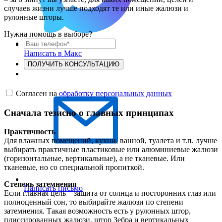
случаев жизни лучше подходят те или иные жалюзи и
рулонные шторы.
Нужна помощь в выборе?
Написать в Макс
ПОЛУЧИТЬ КОНСУЛЬТАЦИЮ
Согласен на
обработку персональных данных
Сначала тезисно о главных принципах
Практичность
Для влажных помещений, кухни, ванной, туалета и т.п. лучше
выбирать практичные пластиковые или алюминиевые жалюзи
(горизонтальные, вертикальные), а не тканевые. Или
тканевые, но со специальной пропиткой.
Степень затемнения
Написать письмо
Если главная цель – защита от солнца и посторонних глаз или
полноценный сон, то выбирайте жалюзи по степени
затемнения. Такая возможность есть у рулонных штор,
плиссированных жалюзи, штор Зебра и вертикальных