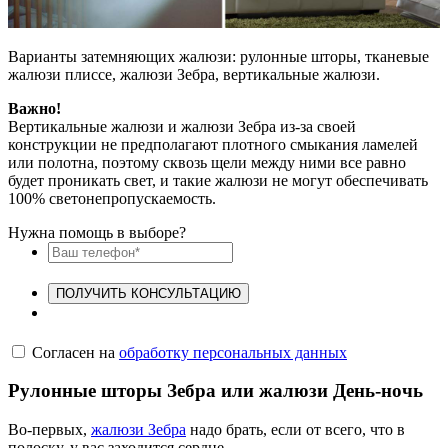
Варианты затемняющих жалюзи: рулонные шторы, тканевые
жалюзи плиссе, жалюзи Зебра, вертикальные жалюзи.
Важно!
Вертикальные жалюзи и жалюзи Зебра из-за своей
конструкции не предполагают плотного смыкания ламелей
или полотна, поэтому сквозь щели между ними все равно
будет проникать свет, и такие жалюзи не могут обеспечивать
100% светонепропускаемость.
Нужна помощь в выборе?
ПОЛУЧИТЬ КОНСУЛЬТАЦИЮ
Согласен на
обработку персональных данных
Рулонные шторы Зебра или жалюзи День-ночь
Во-первых,
жалюзи Зебра
надо брать, если от всего, что в
полоску, у вас заходится сердце.