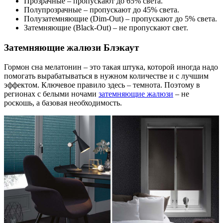
Прозрачные – пропускают до 65% света.
Полупрозрачные – пропускают до 45% света.
Полузатемняющие (Dim-Out) – пропускают до 5% света.
Затемняющие (Black-Out) – не пропускают свет.
Затемняющие жалюзи Блэкаут
Гормон сна мелатонин – это такая штука, которой иногда надо
помогать вырабатываться в нужном количестве и с лучшим
эффектом. Ключевое правило здесь – темнота. Поэтому в
регионах с белыми ночами
затемняющие жалюзи
– не
роскошь, а базовая необходимость.