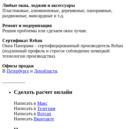
Любые окна, лоджии и аксессуары
Пластиковые, алюминиевые, деревянные, панорамные,
раздвижные, мансардные и т.д.
Ремонт и модернизация
Решим проблемы или сделаем окна лучше.
Сертификат Rehau
Окна Панорама – сертифицированный производитель Rehau
(подлинный профиль и строгое соблюдение немецкой
технологии производства).
Офисы продаж
В
Петербурге
и
Ленобласти
.
__________
Сделать расчет онлайн
Написать в
Макс
Написать в
Телеграм
Написать в
Вотсап
Написать
Вконтакте