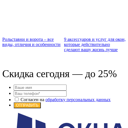
Рольставни и ворота – все
9 аксессуаров и услуг для окон,
виды, отличия и особенности
которые действительно
Б
сделают вашу жизнь лучше
б
Скидка сегодня — до 25%
Согласен на
обработку персональных данных
ОТПРАВИТЬ