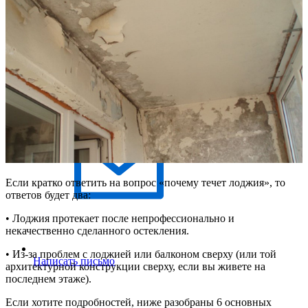
Написать в Макс
Если кратко ответить на вопрос «почему течет лоджия», то
ответов будет два:
• Лоджия протекает после непрофессионально и
некачественно сделанного остекления.
• Из-за проблем с лоджией или балконом сверху (или той
Написать письмо
архитектурной конструкции сверху, если вы живете на
последнем этаже).
Если хотите подробностей, ниже разобраны 6 основных