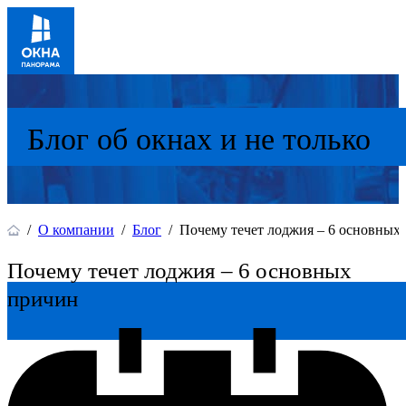
Блог об окнах и не только
/
О компании
/
Блог
/
Почему течет лоджия – 6 основных
Почему течет лоджия – 6 основных
причин