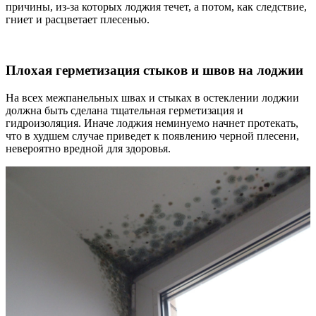
причины, из-за которых лоджия течет, а потом, как следствие,
гниет и расцветает плесенью.
Плохая герметизация стыков и швов на лоджии
На всех межпанельных швах и стыках в остеклении лоджии
должна быть сделана тщательная герметизация и
гидроизоляция. Иначе лоджия неминуемо начнет протекать,
что в худшем случае приведет к появлению черной плесени,
невероятно вредной для здоровья.