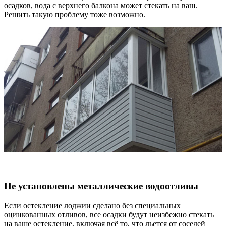
осадков, вода с верхнего балкона может стекать на ваш.
Решить такую проблему тоже возможно.
Не установлены металлические водоотливы
Если остекление лоджии сделано без специальных
оцинкованных отливов, все осадки будут неизбежно стекать
на ваше остекление, включая всё то, что льется от соседей