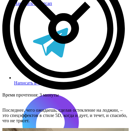
Написать в Вотсап
Написать в Телеграм
Время прочтения:
3 минуты
Последнее, чего ожидаешь, сделав остекление на лоджии, –
это спецэффектов в стиле 5D, когда и дует, и течет, и спасибо,
что не трясет.