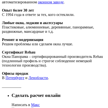
автоматизированном
оконном заводе
.
Опыт более 30 лет
С 1994 года в ответе за тех, кого остеклили.
Любые окна, лоджии и аксессуары
Пластиковые, алюминиевые, деревянные, панорамные,
раздвижные, мансардные и т.д.
Ремонт и модернизация
Решим проблемы или сделаем окна лучше.
Сертификат Rehau
Окна Панорама – сертифицированный производитель Rehau
(подлинный профиль и строгое соблюдение немецкой
технологии производства).
Офисы продаж
В
Петербурге
и
Ленобласти
.
__________
Сделать расчет онлайн
Написать в
Макс