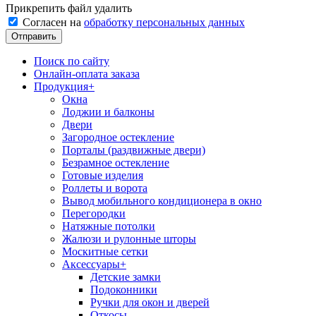
Прикрепить файл
удалить
Согласен на
обработку персональных данных
Поиск по сайту
Онлайн-оплата заказа
Продукция
+
Окна
Лоджии и балконы
Двери
Загородное остекление
Порталы (раздвижные двери)
Безрамное остекление
Готовые изделия
Роллеты и ворота
Вывод мобильного кондиционера в окно
Перегородки
Натяжные потолки
Жалюзи и рулонные шторы
Москитные сетки
Аксессуары
+
Детские замки
Подоконники
Ручки для окон и дверей
Откосы